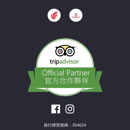
旅行牌照號碼：354024