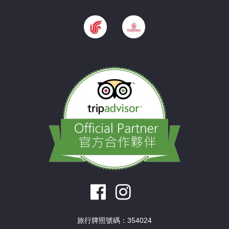
旅行牌照號碼：354024