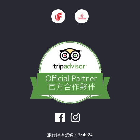
旅行牌照號碼：354024