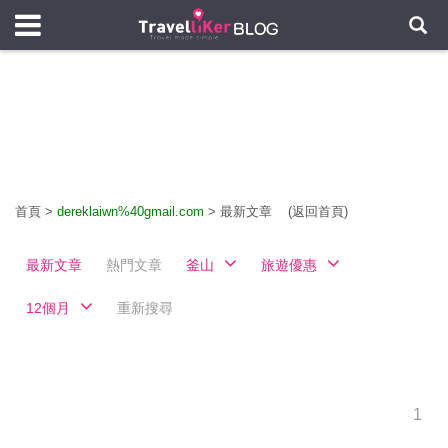
首頁
>
dereklaiwn%40gmail.com
>
最新文章
(返回首頁)
最新文章
熱門文章
釜山
旅遊優惠
12個月
重新搜尋
1