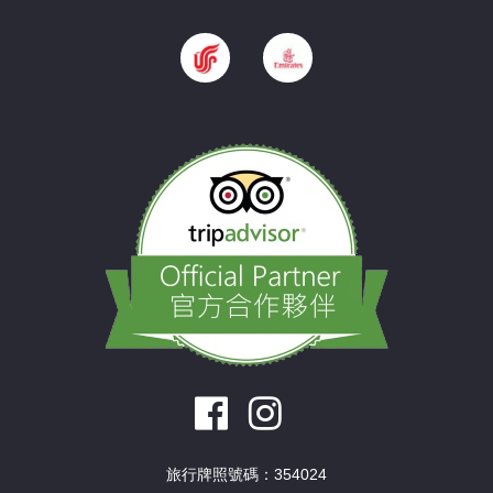
旅行牌照號碼：354024