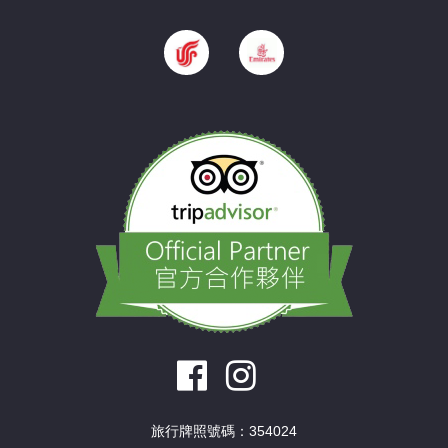
旅行牌照號碼：354024