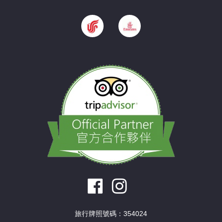
旅行牌照號碼：354024