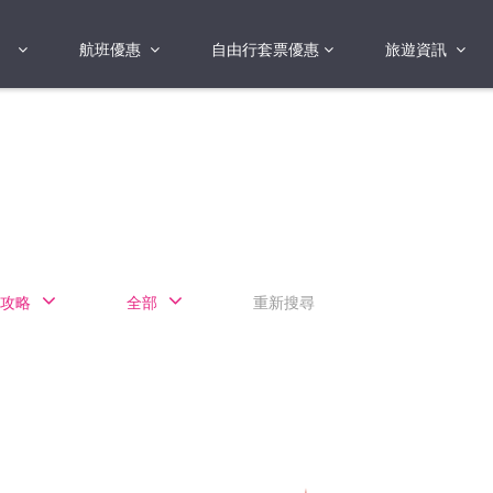
航班優惠
自由行套票優惠
旅遊資訊
2018年
2019年
亞洲
港澳地區 日本 
國
2017年
歐洲
2019年
美洲
FI蛋
澳洲
攻略
全部
重新搜尋
險
非洲
其他