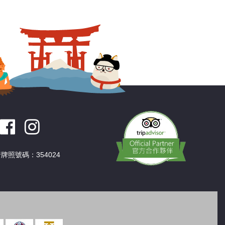
深圳
香港
中國
牌照號碼：354024