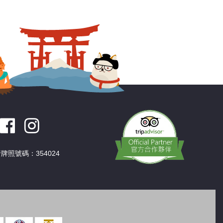
深圳
香港
中國
牌照號碼：354024