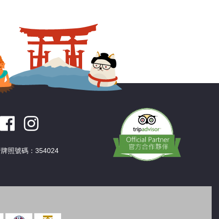
深圳
香港
中國
牌照號碼：354024