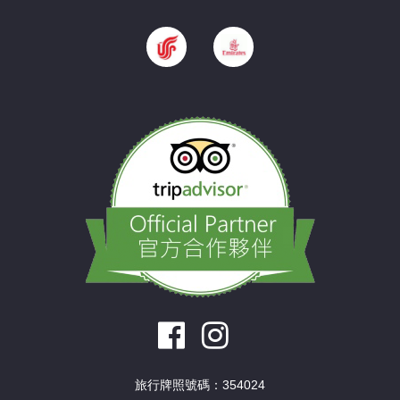
旅行牌照號碼：354024