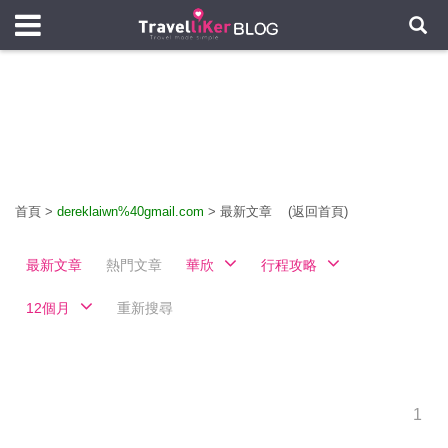
首頁
>
dereklaiwn%40gmail.com
>
最新文章
(返回首頁)
最新文章
熱門文章
華欣
行程攻略
12個月
重新搜尋
1