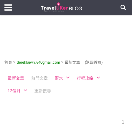
首頁
>
dereklaiwn%40gmail.com
>
最新文章
(返回首頁)
最新文章
熱門文章
潛水
行程攻略
12個月
重新搜尋
1