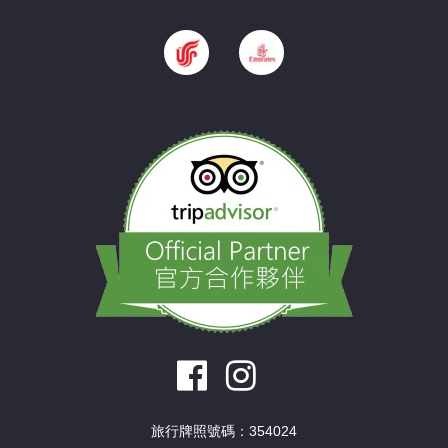
旅行牌照號碼：354024