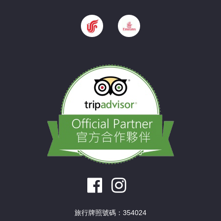
旅行牌照號碼：354024