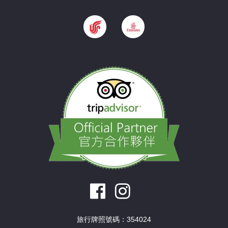
旅行牌照號碼：354024