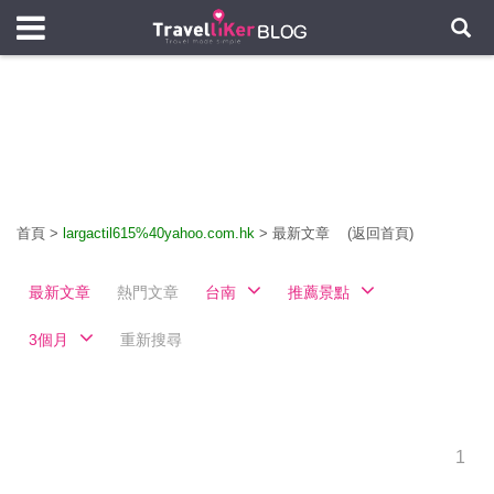
首頁
>
largactil615%40yahoo.com.hk
>
最新文章
(返回首頁)
最新文章
熱門文章
台南
推薦景點
3個月
重新搜尋
1