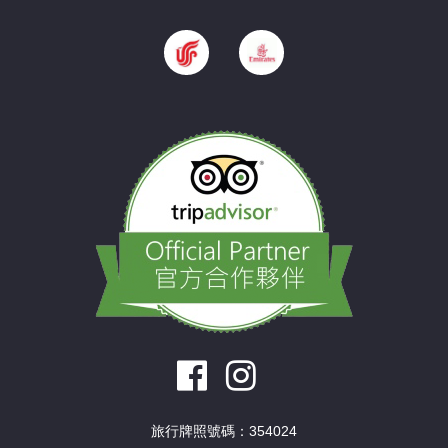
旅行牌照號碼：354024