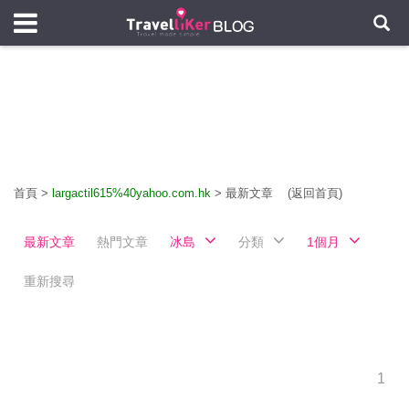
首頁
>
largactil615%40yahoo.com.hk
>
最新文章
(返回首頁)
最新文章
熱門文章
冰島
分類
1個月
重新搜尋
1