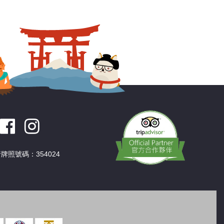
深圳
香港
中國
牌照號碼：354024