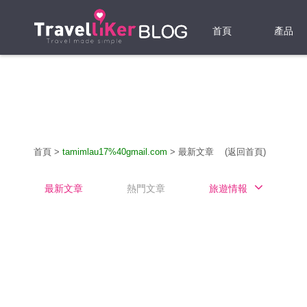
首頁
產品
機票
酒店
當地游
首頁
>
tamimlau17%40gmail.com
>
最新文章
(返回首頁)
租借WI
最新文章
熱門文章
旅遊情報
旅遊保