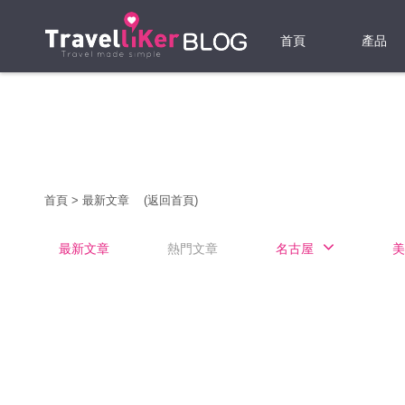
首頁
產品
機票
酒店
當地游
首頁
>
最新文章
(返回首頁)
租借WI
最新文章
熱門文章
名古屋
美
旅遊保