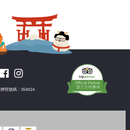
深圳
香港
中國
牌照號碼：354024