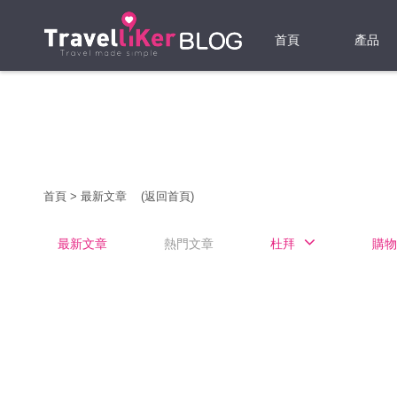
首頁
產品
機票
酒店
當地游
首頁
>
最新文章
(返回首頁)
租借WI
最新文章
熱門文章
杜拜
購物
旅遊保