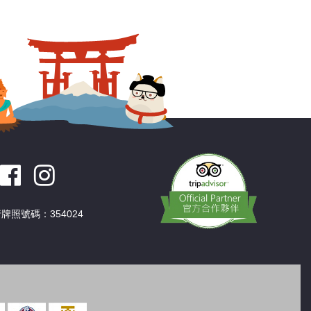
深圳
香港
中國
牌照號碼：354024