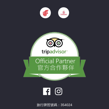
旅行牌照號碼：354024