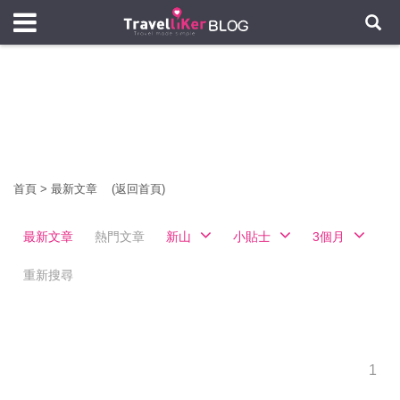
首頁
>
最新文章
(返回首頁)
最新文章
熱門文章
新山
小貼士
3個月
重新搜尋
1