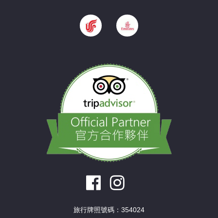
旅行牌照號碼：354024