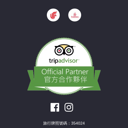
旅行牌照號碼：354024