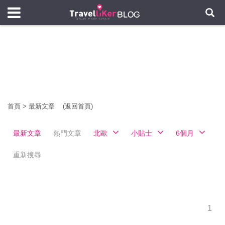
首頁
>
最新文章
(返回首頁)
最新文章
熱門文章
北歐
小貼士
6個月
重新搜尋
1