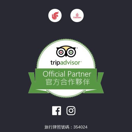
旅行牌照號碼：354024