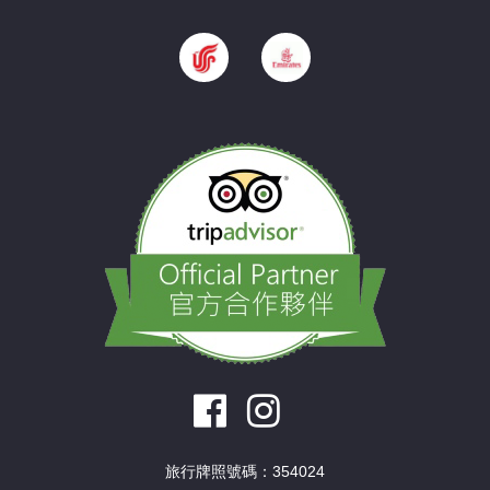
旅行牌照號碼：354024