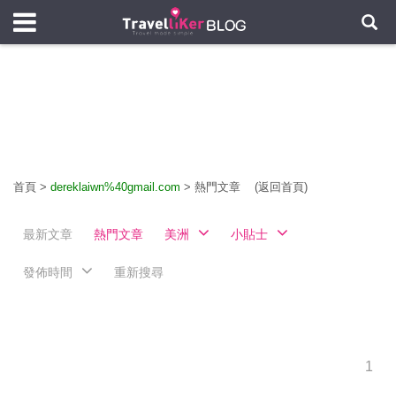
首頁
>
dereklaiwn%40gmail.com
>
熱門文章
(返回首頁)
最新文章
熱門文章
美洲
小貼士
發佈時間
重新搜尋
1