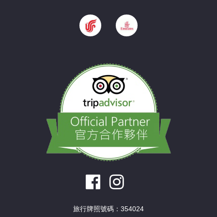
旅行牌照號碼：354024