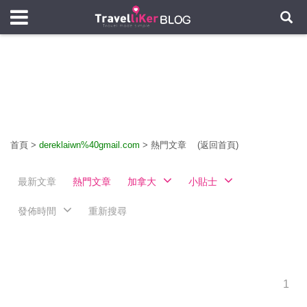
首頁
>
dereklaiwn%40gmail.com
>
熱門文章
(返回首頁)
最新文章
熱門文章
加拿大
小貼士
發佈時間
重新搜尋
1