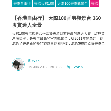
香港自由行
香港天際100
天際100香港觀景台
香港
【香港自由行】 天際100香港觀景台 360
度賞迷人全景
天際100香港觀景台坐落於香港目前最高的摩天大廈—環球貿
易廣場里，是香港最高的室內觀景台，從2011年開幕起，便
成為了香港新的熱門旅遊景點和地標，成為360度欣賞香港全
景的最佳去處。
Eleven
19 Jun 2017
7638
編：vivien