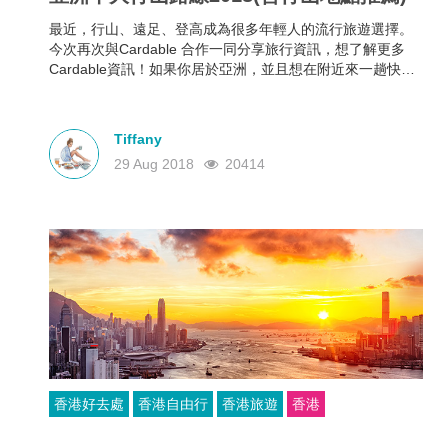
最近，行山、遠足、登高成為很多年輕人的流行旅遊選擇。
今次再次與Cardable ​​​​​​合作一同分享旅行資訊，想了解更多
Cardable資訊！如果你居於亞洲，並且想在附近來一趟快閃
旅程，就要看看我們整合的亞洲十大行山徑榜單，這些地方
都有驚艷奪目的景色。
Tiffany
29 Aug 2018
20414
香港好去處
香港自由行
香港旅遊
香港