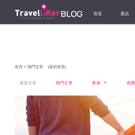
首頁
產品
機票
酒店
當地游
首頁
>
熱門文章
(返回首頁)
租借WI
最新文章
熱門文章
香港
推薦
旅遊保