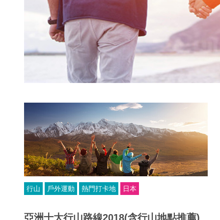
行山
戶外運動
熱門打卡地
日本
亞洲十大行山路線2018(含行山地點推薦)