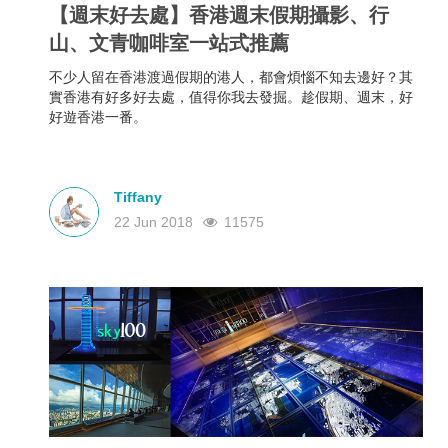
【週末好去處】香港週末假期攝影、行
山、文青咖啡室一站式推薦
不少人留在香港渡過假期的港人，都會煩惱不知去邊好？其
實香港有好多好去處，值得你我去發掘。趁假期、週末，好
好遊香港一番。
Tiffany
22 Jun 2018
11575