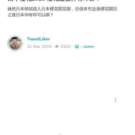
雖然日本啱啱踏入日本櫻花開花期，但係有冇諗過櫻花開完
之後日本仲有咩可以睇？
TravelLiker
31 Mar 2016
6323
編：vivien
1