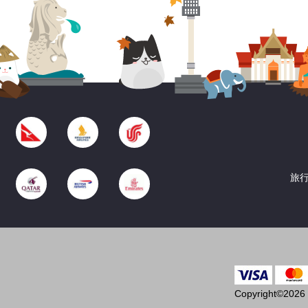
旅行
Copyright©2026 T