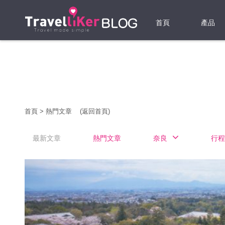
首頁
產品
機票
酒店
當地游
首頁
>
熱門文章
(返回首頁)
租借WI
最新文章
熱門文章
奈良
行程
旅遊保