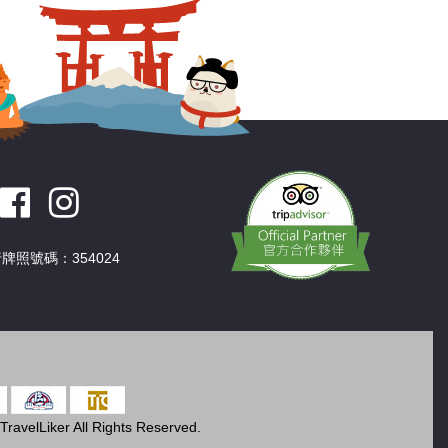
牌照號碼：354024
ravelLiker All Rights Reserved.