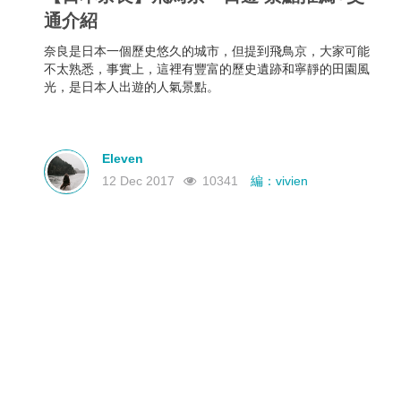
通介紹
奈良是日本一個歷史悠久的城市，但提到飛鳥京，大家可能
不太熟悉，事實上，這裡有豐富的歷史遺跡和寧靜的田園風
光，是日本人出遊的人氣景點。
Eleven
12 Dec 2017
10341
編：vivien