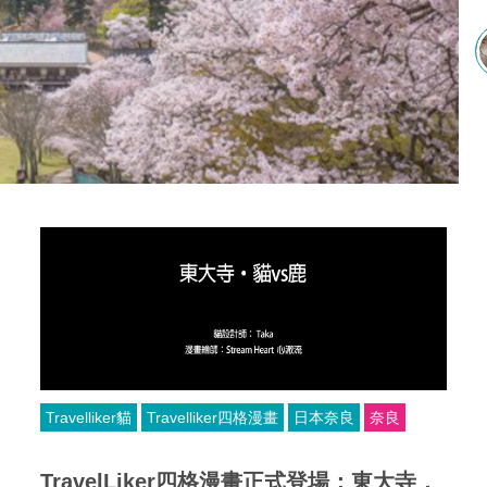
Travelliker貓
Travelliker四格漫畫
日本奈良
奈良
TravelLiker四格漫畫正式登場：東大寺．