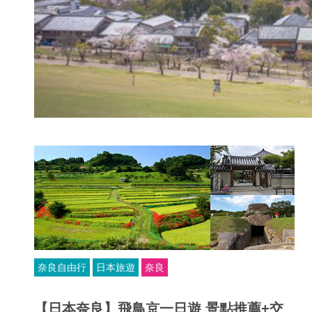
奈良自由行
日本旅遊
奈良
【日本奈良】飛鳥京一日遊 景點推薦+交