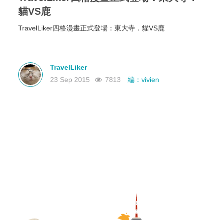
貓VS鹿
TravelLiker四格漫畫正式登場：東大寺．貓VS鹿
TravelLiker
23 Sep 2015
7813
編：vivien