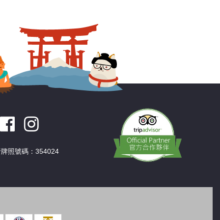
深圳
香港
中國
牌照號碼：354024