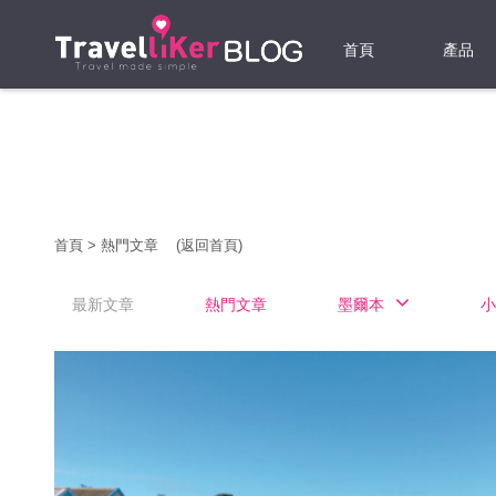
首頁
產品
機票
酒店
當地游
首頁
>
熱門文章
(返回首頁)
租借WI
最新文章
熱門文章
墨爾本
小
旅遊保