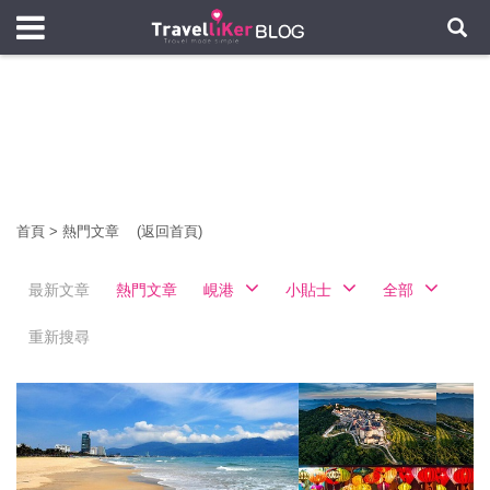
首頁
>
熱門文章
(返回首頁)
最新文章
熱門文章
峴港
小貼士
全部
重新搜尋