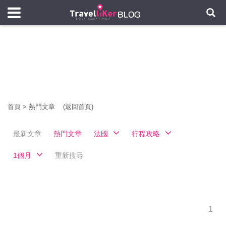
首頁
>
熱門文章
(返回首頁)
最新文章
熱門文章
法國
行程攻略
1個月
重新搜尋
1