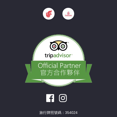
旅行牌照號碼：354024