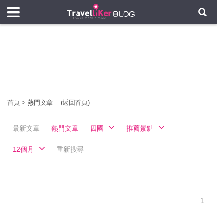
首頁
>
熱門文章
(返回首頁)
最新文章
熱門文章
四國
推薦景點
12個月
重新搜尋
1