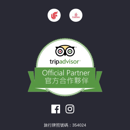
旅行牌照號碼：354024