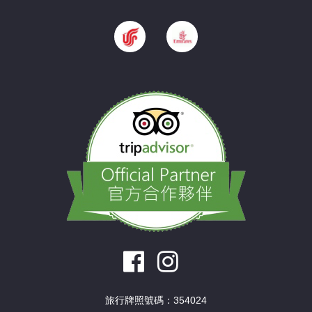
旅行牌照號碼：354024