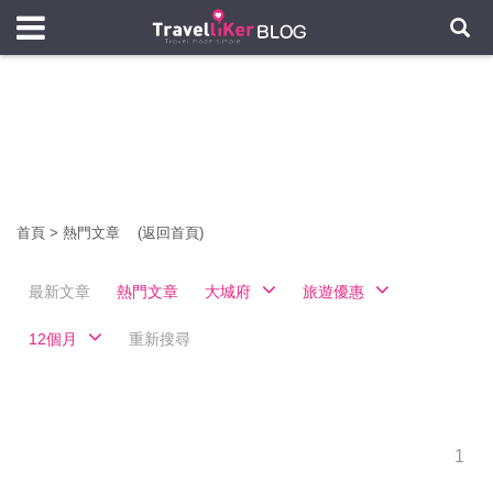
首頁
>
熱門文章
(返回首頁)
最新文章
熱門文章
大城府
旅遊優惠
12個月
重新搜尋
1