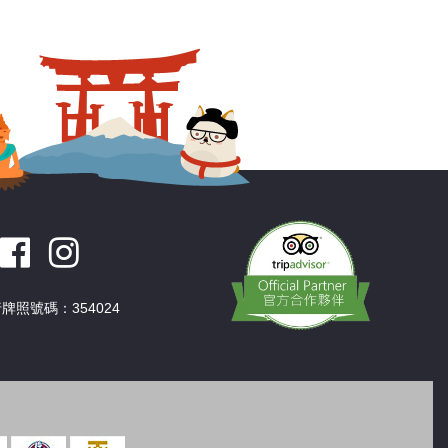
深圳
香港
中國
牌照號碼：354024