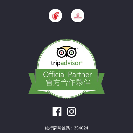
旅行牌照號碼：354024