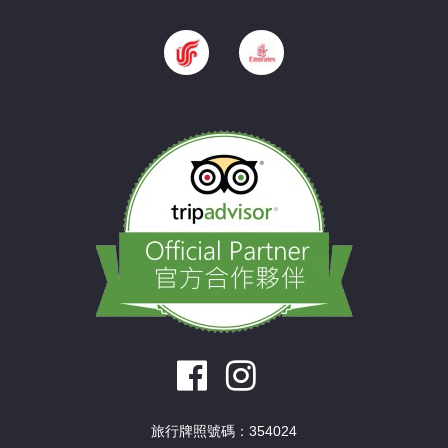
旅行牌照號碼：354024