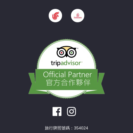
旅行牌照號碼：354024