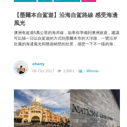
【墨爾本自駕遊】沿海自駕路線 感受海邊
風光
澳洲有超過5萬公里的海岸線，如果你準備到澳洲旅遊，建議
可以抽一日以自駕遊的方式到墨爾本市的大洋路，一覽沿岸
壯麗的海邊風光和懸崖峭壁的壯景，感受一下不一樣的海邊
風光！
cherry
06 Oct 2017
13861
編：Winnie