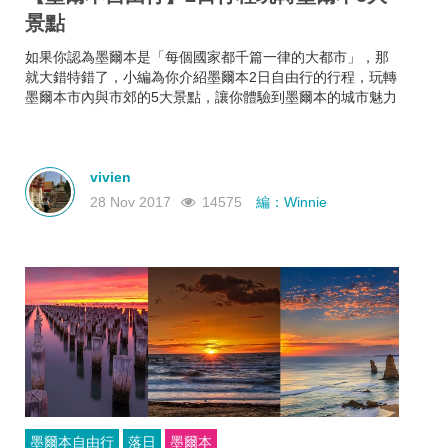
景點
如果你認為墨爾本是「每個國家都千篇一律的大都市」，那
就大錯特錯了，小編為你介紹墨爾本2日自由行的行程，玩轉
墨爾本市內與市郊的5大景點，讓你體驗到墨爾本的城市魅力
vivien
28 Nov 2017
14575
編：Winnie
墨爾本自由行
落日
墨爾本