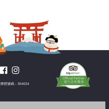
牌照號碼：354024