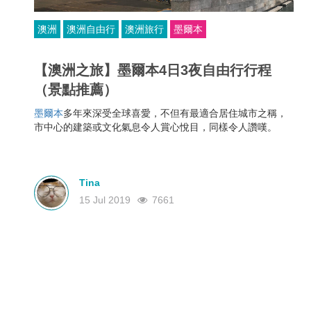
澳洲
澳洲自由行
澳洲旅行
墨爾本
【澳洲之旅】墨爾本4日3夜自由行行程
（景點推薦）
墨爾本
多年來深受全球喜愛，不但有最適合居住城市之稱，
市中心的建築或文化氣息令人賞心悅目，同樣令人讚嘆。
Tina
15 Jul 2019
7661