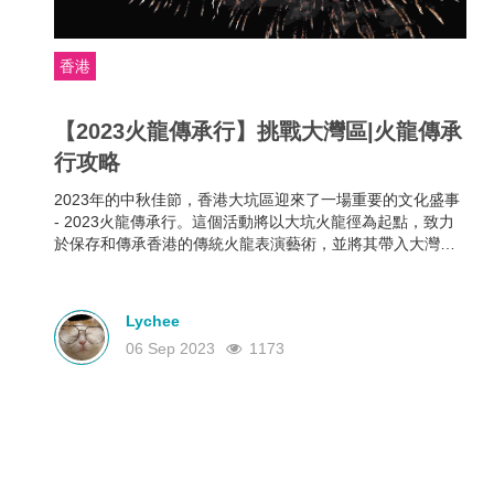
香港
【2023火龍傳承行】挑戰大灣區|火龍傳承
行攻略
2023年的中秋佳節，香港大坑區迎來了一場重要的文化盛事
- 2023火龍傳承行。這個活動將以大坑火龍徑為起點，致力
於保存和傳承香港的傳統火龍表演藝術，並將其帶入大灣
區。接下來就帶大家看看這次活動的内容都有些什麽吧！
Lychee
06 Sep 2023
1173