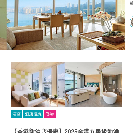
那
享
T
酒店
酒店優惠
香港
【香港新酒店優惠】2025全港五星級新酒