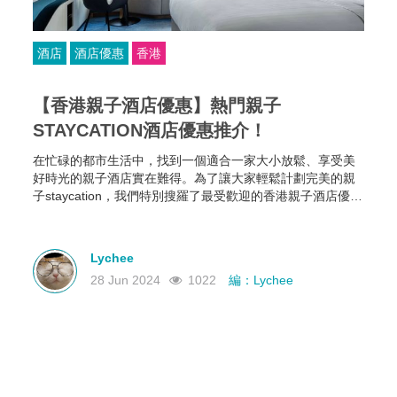
酒店
酒店優惠
香港
【香港親子酒店優惠】熱門親子
STAYCATION酒店優惠推介！
在忙碌的都市生活中，找到一個適合一家大小放鬆、享受美
好時光的親子酒店實在難得。為了讓大家輕鬆計劃完美的親
子staycation，我們特別搜羅了最受歡迎的香港親子酒店優惠
推介！無論您是想要在城市中尋找一個舒適的避風港，還是
希望在大自然中享受一個愜意的周末，這些親子staycation酒
店優惠都能滿足您的需求。
Lychee
28 Jun 2024
1022
編：Lychee