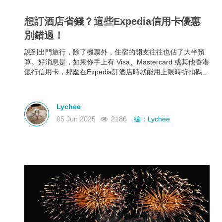
想訂酒店省錢？這些Expedia信用卡優惠
別錯過！
說到出門旅行，除了機票外，住宿的開支往往也佔了大半預
算。好消息是，如果你手上有 Visa、Mastercard 或其他香港
銀行信用卡，那麼在Expedia訂酒店時就能用上限時折扣碼，
最高可享 88折優惠！下面就幫大家整理好了各大銀行最新
Expedia信用卡優惠和使用期限，近期需要出遊的朋友千萬不
要錯過！
Lychee
05 Jun 2025
2186
編：Lychee