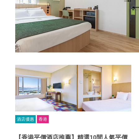
酒店優惠
香港
【香港平價酒店推薦】精選10間人氣平價