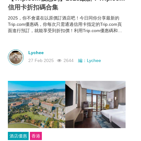
信用卡折扣碼合集
2025，你不會還在以原價訂酒店吧！今日同你分享最新的
Trip.com優惠碼，你每次只需通過信用卡指定的Trip.com頁
面進行預訂，就能享受到折扣價！利用Trip.com優惠碼和信
用卡折扣碼來預訂酒店，即使你的預算有限，也能入住心儀
酒店，玩得更開心~
Lychee
27 Feb 2025
2644
編：Lychee
酒店優惠
香港