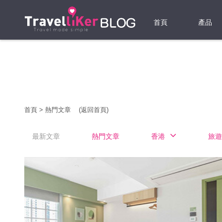
首頁
產品
機票
酒店
當地游
首頁
>
熱門文章
(返回首頁)
租借WI
最新文章
熱門文章
香港
旅遊
旅遊保