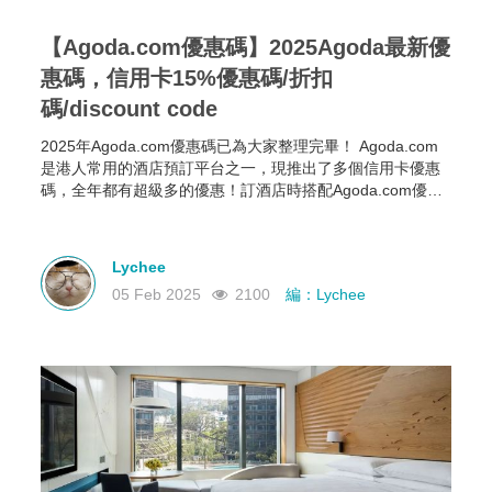
【Agoda.com優惠碼】2025Agoda最新優
惠碼，信用卡15%優惠碼/折扣
碼/discount code
2025年Agoda.com優惠碼已為大家整理完畢！ Agoda.com
是港人常用的酒店預訂平台之一，現推出了多個信用卡優惠
碼，全年都有超級多的優惠！訂酒店時搭配Agoda.com優惠
碼、信用卡優惠碼/折扣碼，大家在出行旅遊時就能以最抵價
格訂到酒店，立省酒店錢~
Lychee
05 Feb 2025
2100
編：Lychee