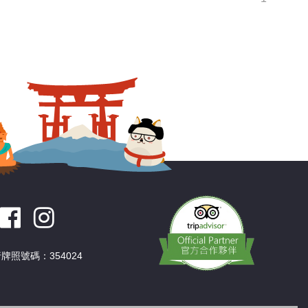
牌照號碼：354024