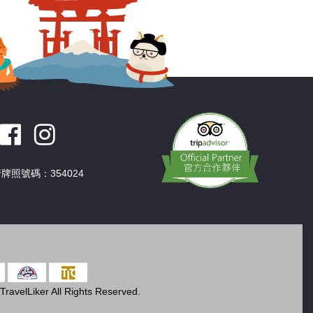
牌照號碼：354024
ravelLiker All Rights Reserved.