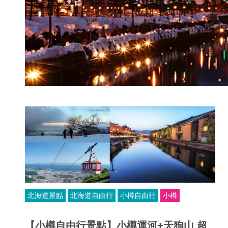
北海道景點
北海道自由行
小樽自由行
小樽
【小樽自由行景點】小樽運河+天狗山 超