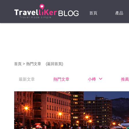
首頁
產品
機票
酒店
當地游
首頁
>
熱門文章
(返回首頁)
租借WI
最新文章
熱門文章
小樽
推薦
旅遊保