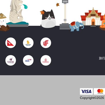
旅行
Copyright©2026 T