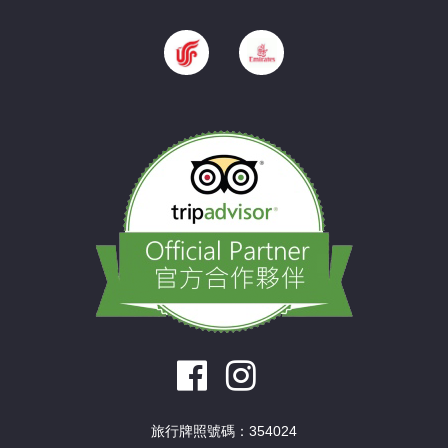
旅行牌照號碼：354024