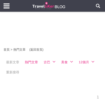
首頁
>
熱門文章
(返回首頁)
最新文章
熱門文章
古巴
美食
12個月
重新搜尋
1