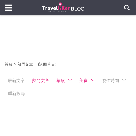
首頁
>
熱門文章
(返回首頁)
最新文章
熱門文章
華欣
美食
發佈時間
重新搜尋
1