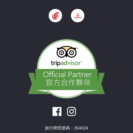
旅行牌照號碼：354024