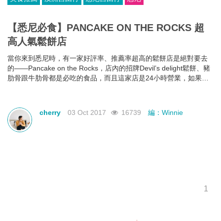
【悉尼必食】PANCAKE ON THE ROCKS 超
高人氣鬆餅店
當你來到悉尼時，有一家好評率、推薦率超高的鬆餅店是絕對要去
的——Pancake on the Rocks，店內的招牌Devil’s delight鬆餅、豬
肋骨跟牛肋骨都是必吃的食品，而且這家店是24小時營業，如果在
深夜的時候餓了，光顧它可是最佳的選擇！
cherry
03 Oct 2017
16739
編：Winnie
1