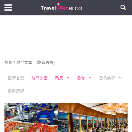
首頁
>
熱門文章
(返回首頁)
最新文章
熱門文章
悉尼
美食
發佈時間
重新搜尋