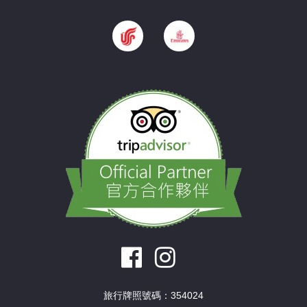
旅行牌照號碼：354024