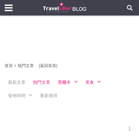
首頁
>
熱門文章
(返回首頁)
最新文章
熱門文章
墨爾本
美食
發佈時間
重新搜尋
1