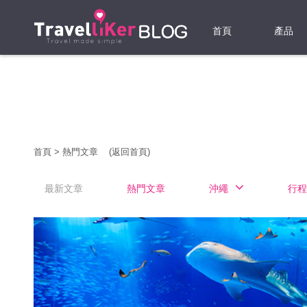
首頁
產品
機票
酒店
當地游
首頁
>
熱門文章
(返回首頁)
租借WI
最新文章
熱門文章
沖繩
行程
旅遊保