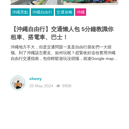
沖繩景點
沖繩自由行
交通攻略
沖繩
【沖繩自由行】交通懶人包 5分鐘教識你
租車、搭電車、巴士！
沖繩地方不大，但是交通問題一直是自由行朋友們一大煩
惱。到了沖繩該怎麼走、如何玩呢？趕緊收好這份實用沖繩
自由行交通指南，包你輕鬆遊玩沒煩惱，就連Google map查
不到交通資訊你都可以輕鬆瞭解到！
cherry
20 May 2024
9908