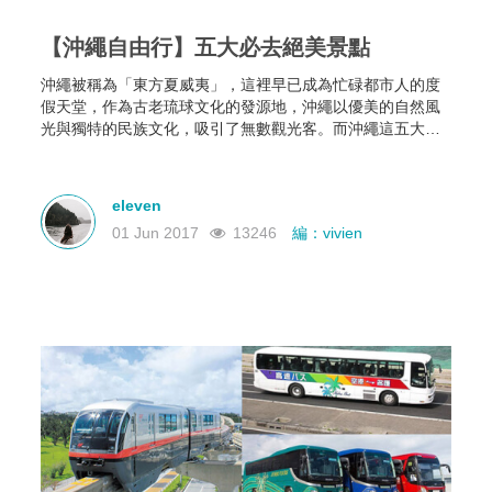
【沖繩自由行】五大必去絕美景點
沖繩被稱為「東方夏威夷」，這裡早已成為忙碌都市人的度
假天堂，作為古老琉球文化的發源地，沖繩以優美的自然風
光與獨特的民族文化，吸引了無數觀光客。而沖繩這五大景
點，是沖繩自由行不容錯過的選擇。
eleven
01 Jun 2017
13246
編：vivien