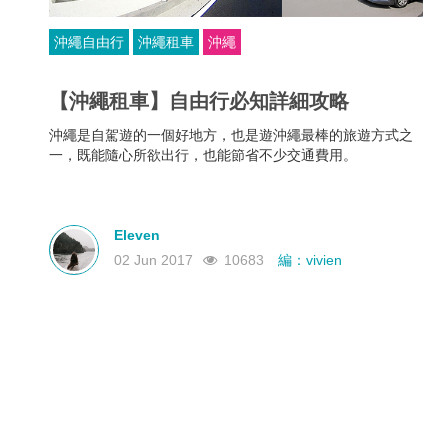
沖繩自由行
沖繩租車
沖繩
【沖繩租車】自由行必知詳細攻略
沖繩是自駕遊的一個好地方，也是遊沖繩最棒的旅遊方式之
一，既能隨心所欲出行，也能節省不少交通費用。
Eleven
02 Jun 2017
10683
編：vivien