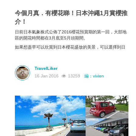
今個月真．有櫻花睇！日本沖繩1月賞櫻推
介！
日前日本氣象株式公佈了2016櫻花預賞期的第一回，大部地
區的開花時間都在3月底至5月頭期間。
如果想盡早可以欣賞到日本櫻花盛放的美景，可以選擇到日
本沖繩，因為沖繩是日本最早開花的地區。
TravelLiker
16 Jan 2016
13259
編：vivien