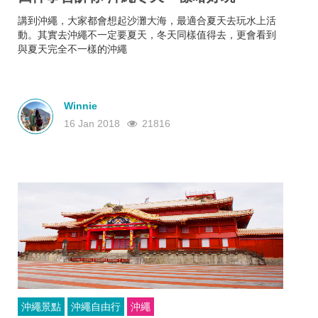
講到沖繩，大家都會想起沙灘大海，最適合夏天去玩水上活
動。其實去沖繩不一定要夏天，冬天同樣值得去，更會看到
與夏天完全不一樣的沖繩
Winnie
16 Jan 2018
21816
沖繩景點
沖繩自由行
沖繩