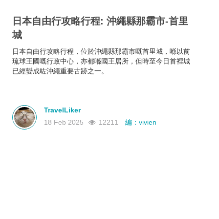
日本自由行攻略行程: 沖繩縣那霸市-首里
城
日本自由行攻略行程，位於沖繩縣那霸市嘅首里城，喺以前
琉球王國嘅行政中心，亦都喺國王居所，但時至今日首裡城
已經變成咗沖繩重要古跡之一。
TravelLiker
18 Feb 2025
12211
編：vivien