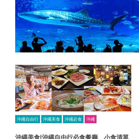
沖繩自由行
沖繩美食
沖繩必食
沖繩
沖繩美食|沖繩自由行必食餐廳、小食清單