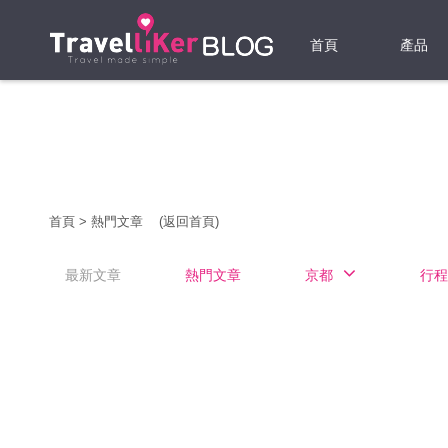
首頁
產品
機票
酒店
當地游
首頁
>
熱門文章
(返回首頁)
租借WI
最新文章
熱門文章
京都
行程
旅遊保