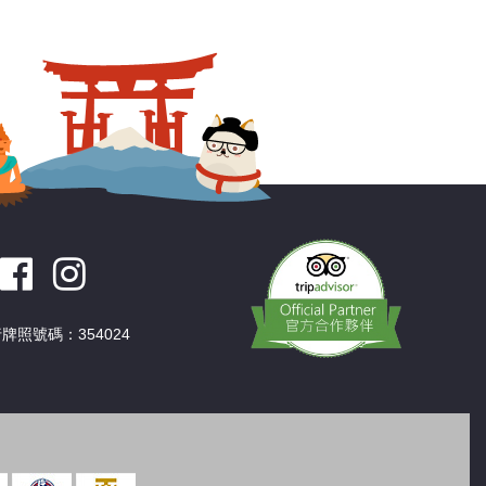
深圳
香港
中國
牌照號碼：354024