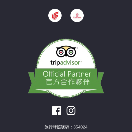
旅行牌照號碼：354024