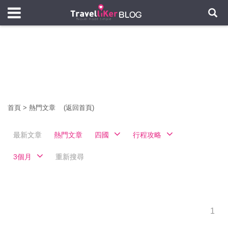
首頁
>
熱門文章
(返回首頁)
最新文章
熱門文章
四國
行程攻略
3個月
重新搜尋
1