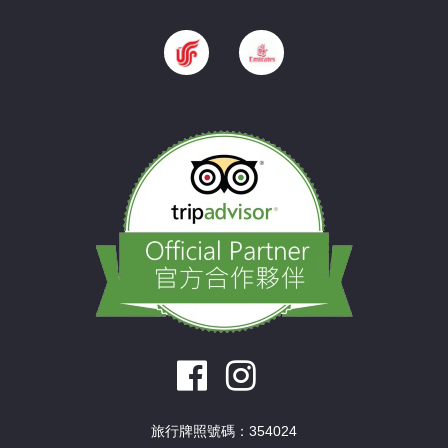
旅行牌照號碼：354024