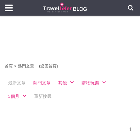
首頁
>
熱門文章
(返回首頁)
最新文章
熱門文章
其他
購物玩樂
3個月
重新搜尋
1