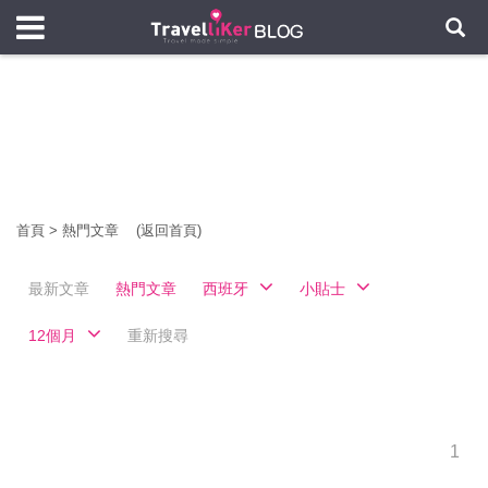
首頁
>
熱門文章
(返回首頁)
最新文章
熱門文章
西班牙
小貼士
12個月
重新搜尋
1