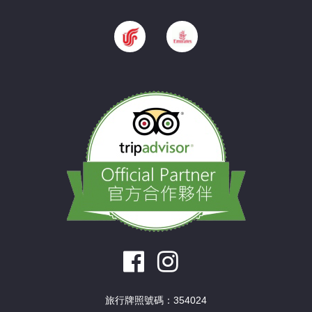
旅行牌照號碼：354024