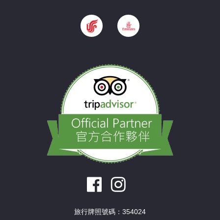
旅行牌照號碼：354024