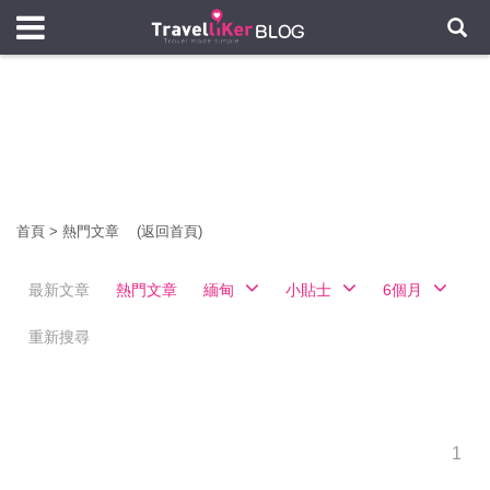
首頁
>
熱門文章
(返回首頁)
最新文章
熱門文章
緬甸
小貼士
6個月
重新搜尋
1