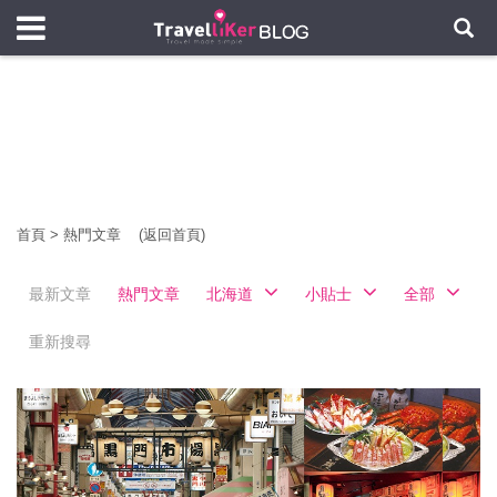
首頁
>
熱門文章
(返回首頁)
最新文章
熱門文章
北海道
小貼士
全部
重新搜尋