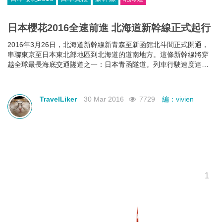
日本櫻花2016全速前進 北海道新幹線正式起行
2016年3月26日，北海道新幹線新青森至新函館北斗間正式開通，
串聯東京至日本東北部地區到北海道的道南地方。這條新幹線將穿
越全球最長海底交通隧道之一：日本青函隧道。列車行駛速度達到
每小時260公里，遇上櫻花盛開季開，到日本各地賞櫻就更加方便、
輕鬆。
TravelLiker
30 Mar 2016
7729
編：vivien
1